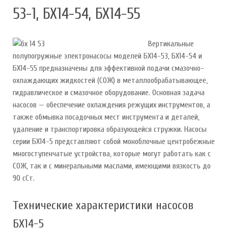
53-1, БХ14-54, БХ14-55
Вертикальные
полупогружные электронасосы моделей БХ14-53, БХ14-54 и
БХ14-55 предназначены для эффективной подачи смазочно-
охлаждающих жидкостей (СОЖ) в металлообрабатывающее,
гидравлическое и смазочное оборудование. Основная задача
насосов — обеспечение охлаждения режущих инструментов, а
также обмывка посадочных мест инструмента и деталей,
удаление и транспортировка образующейся стружки. Насосы
серии БХ14-5 представляют собой моноблочные центробежные
многоступенчатые устройства, которые могут работать как с
СОЖ, так и с минеральными маслами, имеющими вязкость до
90 сСт.
Технические характеристики насосов
БХ14-5