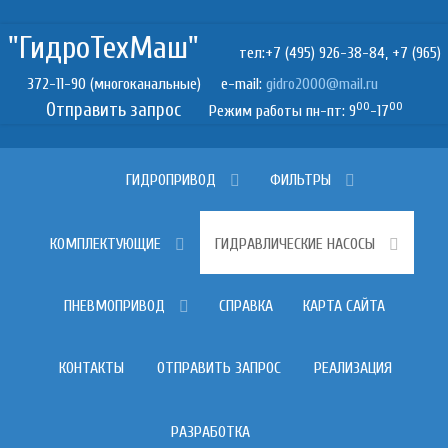
"ГидроТехМаш"
тел:+7 (495) 926-38-84, +7 (965)
372-11-90 (многоканальные) e-mail:
Отправить запрос
00
00
Режим работы пн-пт: 9
-17
ГИДРОПРИВОД
ФИЛЬТРЫ
КОМПЛЕКТУЮЩИЕ
ГИДРАВЛИЧЕСКИЕ НАСОСЫ
ПНЕВМОПРИВОД
СПРАВКА
КАРТА САЙТА
КОНТАКТЫ
ОТПРАВИТЬ ЗАПРОС
РЕАЛИЗАЦИЯ
РАЗРАБОТКА