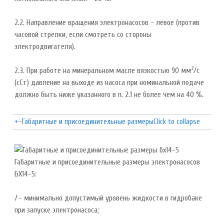
2.2. Направление вращения электронасосов - левое (против
часовой стрелки, если смотреть со стороны
электродвигателя).
2
2.3. При работе на минеральном масле вязкостью 90 мм
/с
(сСт) давление на выходе из насоса при номинальной подаче
должно быть ниже указанного в п. 2.1 не более чем на 40 %.
+
-
Габаритные и присоединительные размеры
Click to collapse
Габаритные и присоединительные размеры электронасосов
БХ14-5:
I
- минимально допустимый уровень жидкости в гидробаке
при запуске электронасоса;