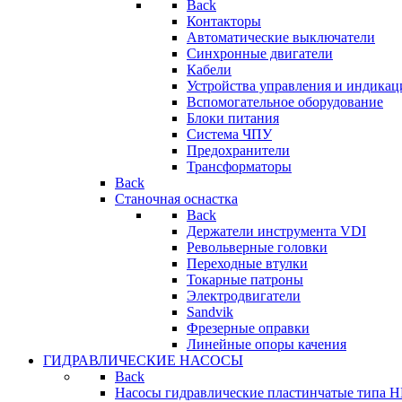
Back
Контакторы
Автоматические выключатели
Синхронные двигатели
Кабели
Устройства управления и индикац
Вспомогательное оборудование
Блоки питания
Система ЧПУ
Предохранители
Трансформаторы
Back
Станочная оснастка
Back
Держатели инструмента VDI
Револьверные головки
Переходные втулки
Токарные патроны
Электродвигатели
Sandvik
Фрезерные оправки
Линейные опоры качения
ГИДРАВЛИЧЕСКИЕ НАСОСЫ
Back
Насосы гидравлические пластинчатые типа 