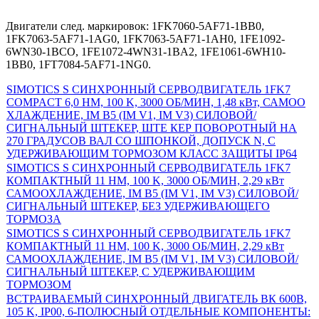
Двигатели след. маркировок: 1FK7060-5AF71-1BB0,
1FK7063-5AF71-1AG0, 1FK7063-5AF71-1AH0, 1FE1092-
6WN30-1BCO, 1FE1072-4WN31-1BA2, 1FE1061-6WH10-
1BB0, 1FT7084-5AF71-1NG0.
SIMOTICS S СИНХРОННЫЙ СЕРВОДВИГАТЕЛЬ 1FK7
COMPACT 6,0 HM, 100 K, 3000 ОБ/МИН, 1,48 кВт, САМОО
ХЛАЖДЕНИЕ, IM B5 (IM V1, IM V3) СИЛОВОЙ/
СИГНАЛЬНЫЙ ШТЕКЕР, ШТЕ КЕР ПОВОРОТНЫЙ НА
270 ГРАДУСОВ ВАЛ СО ШПОНКОЙ, ДОПУСК N, С
УДЕРЖИВАЮЩИМ ТОРМОЗОМ КЛАСС ЗАЩИТЫ IP64
SIMOTICS S СИНХРОННЫЙ СЕРВОДВИГАТЕЛЬ 1FK7
КОМПАКТНЫЙ 11 HM, 100 K, 3000 ОБ/МИН, 2,29 кВт
САМООХЛАЖДЕНИЕ, IM B5 (IM V1, IM V3) СИЛОВОЙ/
СИГНАЛЬНЫЙ ШТЕКЕР, БЕЗ УДЕРЖИВАЮЩЕГО
ТОРМОЗА
SIMOTICS S СИНХРОННЫЙ СЕРВОДВИГАТЕЛЬ 1FK7
КОМПАКТНЫЙ 11 HM, 100 K, 3000 ОБ/МИН, 2,29 кВт
САМООХЛАЖДЕНИЕ, IM B5 (IM V1, IM V3) СИЛОВОЙ/
СИГНАЛЬНЫЙ ШТЕКЕР, С УДЕРЖИВАЮЩИМ
ТОРМОЗОМ
ВСТРАИВАЕМЫЙ СИНХРОННЫЙ ДВИГАТЕЛЬ ВК 600В,
105 K, IP00, 6-ПОЛЮСНЫЙ ОТДЕЛЬНЫЕ КОМПОНЕНТЫ: