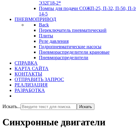
Э32Г18-2*
Помпы для подачи СОЖ
П-25, П-32, П-50, П-1
14-5
ПНЕВМОПРИВОД
Back
Переключатель пневматический
Плиты
Реле давления
Гидропневматические насосы
Пневмораспределители крановые
Пневмораспределители
СПРАВКА
КАРТА САЙТА
КОНТАКТЫ
ОТПРАВИТЬ ЗАПРОС
РЕАЛИЗАЦИЯ
РАЗРАБОТКА
Искать...
Искать
Синхронные двигатели