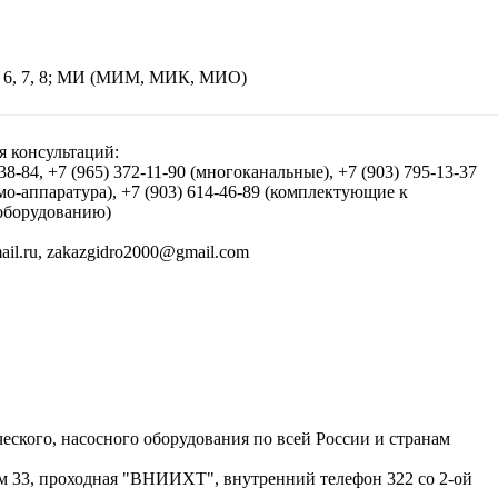
, 5, 6, 7, 8; МИ (МИМ, МИК, МИО)
я консультаций:
-38-84, +7 (965) 372-11-90 (многоканальные), +7 (903) 795-13-37
мо-аппаратура), +7 (903) 614-46-89 (комплектующие к
оборудованию)
,
ского, насосного оборудования по всей России и странам
ом 33, проходная "ВНИИХТ", внутренний телефон 322 со 2-ой