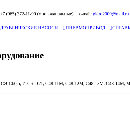
7 (965) 372-11-90 (многоканальные) e-mail:
ИДРАВЛИЧЕСКИЕ НАСОСЫ
ПНЕВМОПРИВОД
СПРАВ
орудование
И-СЭ 10/0,5; И-СЭ 10/1, С48-11М, С48-12М, С48-13М, С48-14