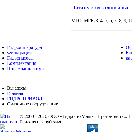
Питатели однолинейные
МГО, МГК-3, 4, 5, 6, 7, 8, 9,
Гидроаппаратура
Оф
Фильтрация
Ко
Гидронасосы
ка
Комплектация
Пневмоаппаратура
Вы здесь:
Главная
ГИДРОПРИВОД
Смазочное оборудование
© 2000 - 2026 ООО «ГидроТехМаш» - Производство, Пр
ближнего зарубежья