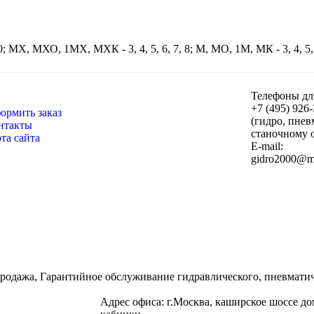
 10; МХ, МХО, 1МХ, МХК - 3, 4, 5, 6, 7, 8; М, МО, 1М, МК - 3, 4
Телефоны дл
+7 (495) 926
ормить заказ
(гидро, пнев
нтакты
станочному 
рта сайта
E-mail:
одажа, Гарантийное обслуживание гидравлического, пневматиче
Адрес офиса: г.Москва, каширское шоссе д