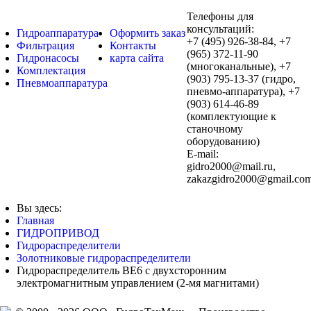
Телефоны для
консультаций:
Гидроаппаратура
Оформить заказ
+7 (495) 926-38-84, +7
Фильтрация
Контакты
(965) 372-11-90
Гидронасосы
карта сайта
(многоканальные), +7
Комплектация
(903) 795-13-37 (гидро,
Пневмоаппаратура
пневмо-аппаратура), +7
(903) 614-46-89
(комплектующие к
станочному
оборудованию)
E-mail:
,
Вы здесь:
Главная
ГИДРОПРИВОД
Гидрораспределители
Золотниковые гидрораспределители
Гидрораспределитель ВЕ6 c двухсторонним
электромагнитным управлением (2-мя магнитами)