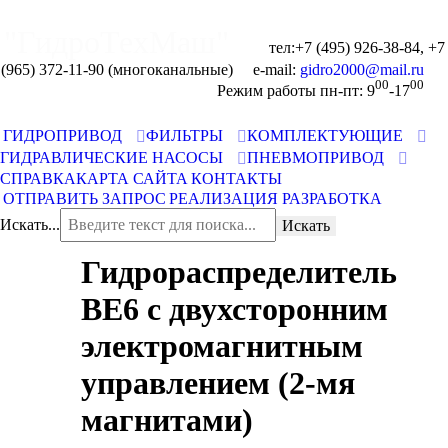
"ГидроТехМаш"
тел:+7 (495) 926-38-84, +7
(965) 372-11-90 (многоканальные) e-mail:
00
00
Отправить запрос
Режим работы пн-пт: 9
-17
ГИДРОПРИВОД
ФИЛЬТРЫ
КОМПЛЕКТУЮЩИЕ
ГИДРАВЛИЧЕСКИЕ НАСОСЫ
ПНЕВМОПРИВОД
СПРАВКА
КАРТА САЙТА
КОНТАКТЫ
ОТПРАВИТЬ ЗАПРОС
РЕАЛИЗАЦИЯ
РАЗРАБОТКА
Искать...
Искать
Гидрораспределитель
ВЕ6 c двухсторонним
электромагнитным
управлением (2-мя
магнитами)