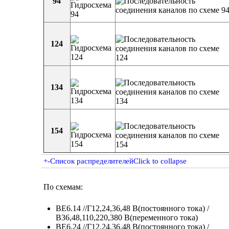
94
124
134
154
+
-
Список распределителей
Click to collapse
По схемам:
ВЕ6.14 //Г12,24,36,48 В(постоянного тока) /
В36,48,110,220,380 В(переменного тока)
ВЕ6.24 //Г12,24,36,48 В(постоянного тока) /