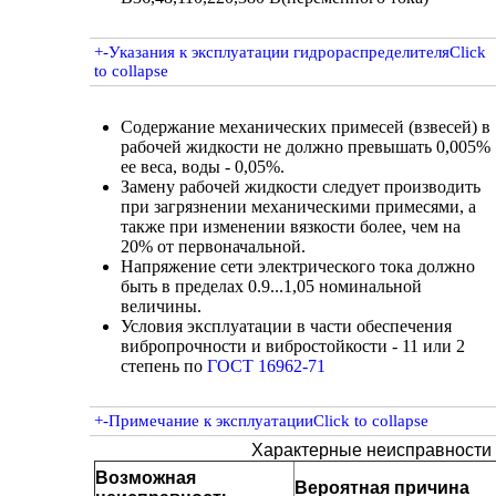
+
-
Указания к эксплуатации гидрораспределителя
Click
to collapse
Содержание механических примесей (взвесей) в
рабочей жидкости не должно превышать 0,005%
ее веса, воды - 0,05%.
Замену рабочей жидкости следует производить
при загрязнении механическими примесями, а
также при изменении вязкости более, чем на
20% от первоначальной.
Напряжение сети электрического тока должно
быть в пределах 0.9...1,05 номинальной
величины.
Условия эксплуатации в части обеспечения
вибропрочности и вибростойкости - 11 или 2
степень по
ГОСТ 16962-71
+
-
Примечание к эксплуатации
Click to collapse
Характерные неисправности 
Возможная
Вероятная причина