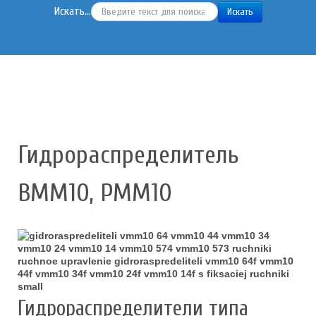
Искать...
Искать
Гидрораспределитель
ВММ10, РММ10
Гидрораспределители типа