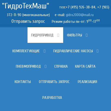
"ГидроТехМаш"
тел:+7 (495) 926-38-84, +7 (965)
372-11-90 (многоканальные) e-mail:
Отправить запрос
00
00
Режим работы пн-пт: 9
-17
ГИДРОПРИВОД
ФИЛЬТРЫ
КОМПЛЕКТУЮЩИЕ
ГИДРАВЛИЧЕСКИЕ НАСОСЫ
ПНЕВМОПРИВОД
СПРАВКА
КАРТА САЙТА
КОНТАКТЫ
ОТПРАВИТЬ ЗАПРОС
РЕАЛИЗАЦИЯ
РАЗРАБОТКА