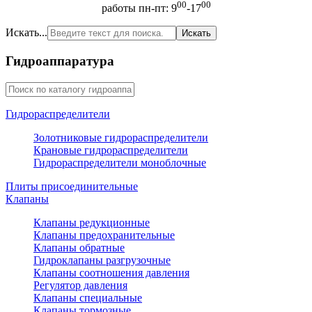
00
00
работы пн-пт: 9
-17
Искать...
Искать
Гидроаппаратура
Гидрораспределители
Золотниковые гидрораспределители
Крановые гидрораспределители
Гидрораспределители моноблочные
Плиты присоединительные
Клапаны
Клапаны редукционные
Клапаны предохранительные
Клапаны обратные
Гидроклапаны разгрузочные
Клапаны соотношения давления
Регулятор давления
Клапаны специальные
Клапаны тормозные