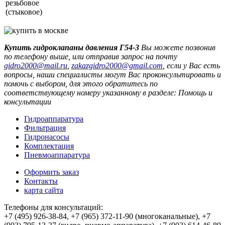
резьбовое
(стыковое)
Купить гидроклапаны давления Г54-3
Вы можете позвонив
по телефону выше, или отправив запрос на почту
,
, если у Вас есть
вопросы, наши специалисты могут Вас проконсультировать и
помочь с выбором, для этого обратитесь по
соответствующему номеру указанному в разделе: Помощь и
консультации
Гидроаппаратура
Фильтрация
Гидронасосы
Комплектация
Пневмоаппаратура
Оформить заказ
Контакты
карта сайта
Телефоны для консультаций:
+7 (495) 926-38-84, +7 (965) 372-11-90 (многоканальные), +7