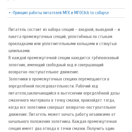
+
-
Принцип работы питателей МГК и МГО
Click to collapse
Питатель состоит из набора секций – входной, выходной – и
пакета промежуточных секций, уплотнённых по стыкам
прокладками или уплотнительными кольцами и стянутых
шпильками.
В каждой промежуточной секции находится трёхпоясковый
золотник, имеющий свободный ход и совершающий
возвратно-поступательное движение.
Золотники в промежуточных секциях перемещаются в
определённой последовательности. Рабочий ход
питателя,заключающийся в вытеснении определённой дозы
смазочного материала в точку смазки, произойдет тогда,
когда все золотники совершат возвратно-поступательное
движение. Питатель может начать работу независимо от
начального положения золотника. Каждая промежуточная
секция имеет два отвода в точки смазки. Получить один