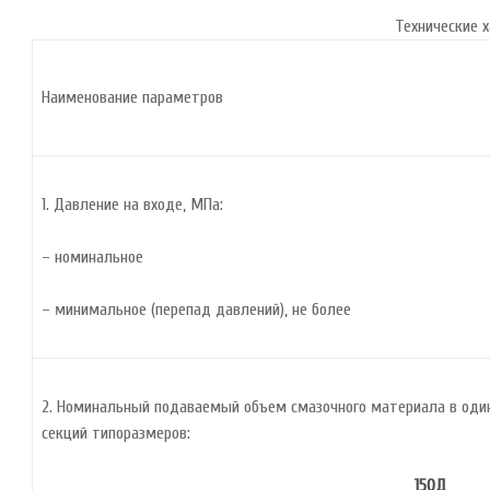
Технические 
Наименование параметров
1. Давление на входе, МПа:
– номинальное
– минимальное (перепад давлений), не более
2. Номинальный подаваемый объем смазочного материала в один
секций типоразмеров:
150Д