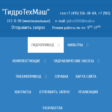
"ГидроТехМаш"
тел:+7 (495) 926-38-84, +7 (965)
372-11-90 (многоканальные) e-mail:
Отправить запрос
00
00
Режим работы пн-пт: 9
-17
ГИДРОПРИВОД
ФИЛЬТРЫ
КОМПЛЕКТУЮЩИЕ
ГИДРАВЛИЧЕСКИЕ НАСОСЫ
ПНЕВМОПРИВОД
СПРАВКА
КАРТА САЙТА
КОНТАКТЫ
ОТПРАВИТЬ ЗАПРОС
РЕАЛИЗАЦИЯ
РАЗРАБОТКА