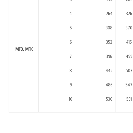
4
264
326
5
308
370
6
352
415
МГО, МГК
7
396
459
8
442
503
9
486
547
10
530
591