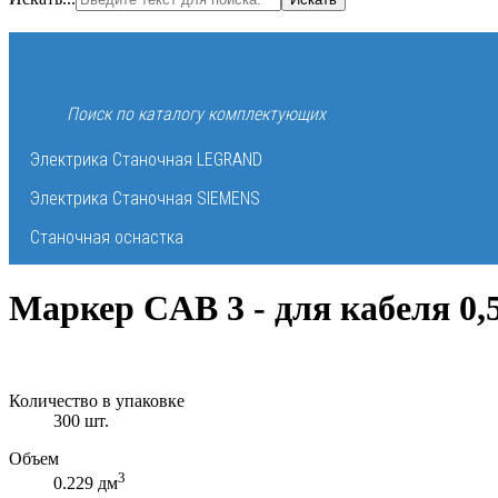
Электрика Станочная LEGRAND
Электрика Станочная SIEMENS
Станочная оснастка
Маркер CAB 3 - для кабеля 0,5
Количество в упаковке
300 шт.
Объем
3
0.229 дм