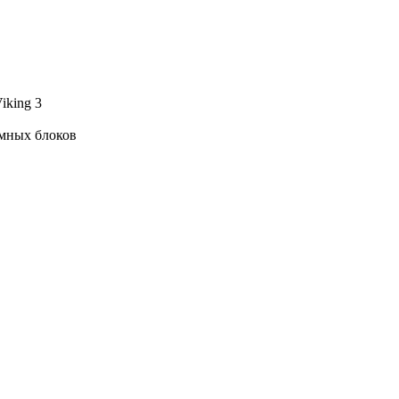
iking 3
еммных блоков