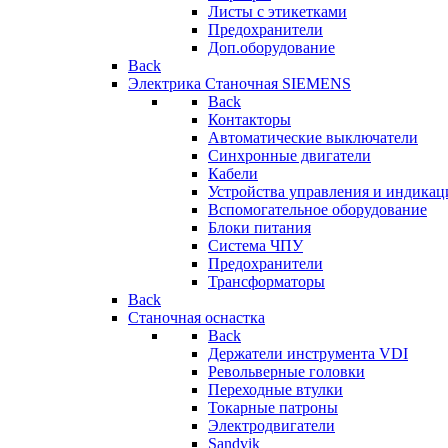
Листы с этикетками
Предохранители
Доп.оборудование
Back
Электрика Станочная SIEMENS
Back
Контакторы
Автоматические выключатели
Синхронные двигатели
Кабели
Устройства управления и индикац
Вспомогательное оборудование
Блоки питания
Система ЧПУ
Предохранители
Трансформаторы
Back
Станочная оснастка
Back
Держатели инструмента VDI
Револьверные головки
Переходные втулки
Токарные патроны
Электродвигатели
Sandvik