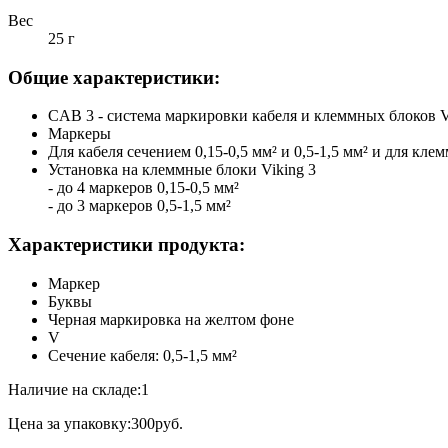
Вес
25 г
Общие характеристики:
CAB 3 - система маркировки кабеля и клеммных блоков V
Маркеры
Для кабеля сечением 0,15-0,5 мм² и 0,5-1,5 мм² и для кл
Установка на клеммные блоки Viking 3
- до 4 маркеров 0,15-0,5 мм²
- до 3 маркеров 0,5-1,5 мм²
Характеристики продукта:
Маркер
Буквы
Черная маркировка на желтом фоне
V
Сечение кабеля: 0,5-1,5 мм²
Наличие на складе:1
Цена за упаковку:300руб.