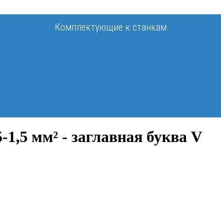
Комплектующие к станкам
-1,5 мм² - заглавная буква V