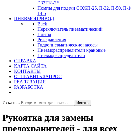
Э32Г18-2*
Помпы для подачи СОЖ
П-25, П-32, П-50, П-1
14-5
ПНЕВМОПРИВОД
Back
Переключатель пневматический
Плиты
Реле давления
Гидропневматические насосы
Пневмораспределители крановые
Пневмораспределители
СПРАВКА
КАРТА САЙТА
КОНТАКТЫ
ОТПРАВИТЬ ЗАПРОС
РЕАЛИЗАЦИЯ
РАЗРАБОТКА
Искать...
Искать
Рукоятка для замены
предохранителей - для всех