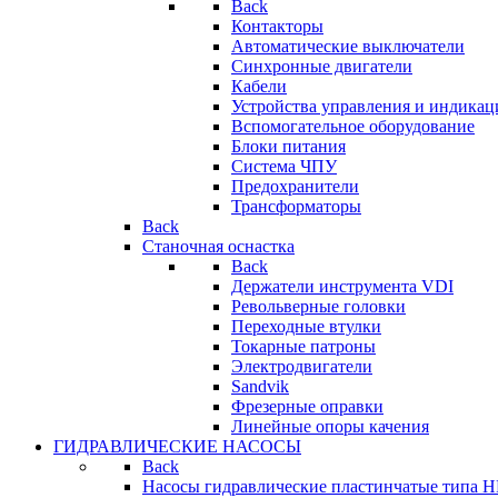
Back
Контакторы
Автоматические выключатели
Синхронные двигатели
Кабели
Устройства управления и индикац
Вспомогательное оборудование
Блоки питания
Система ЧПУ
Предохранители
Трансформаторы
Back
Станочная оснастка
Back
Держатели инструмента VDI
Револьверные головки
Переходные втулки
Токарные патроны
Электродвигатели
Sandvik
Фрезерные оправки
Линейные опоры качения
ГИДРАВЛИЧЕСКИЕ НАСОСЫ
Back
Насосы гидравлические пластинчатые типа 