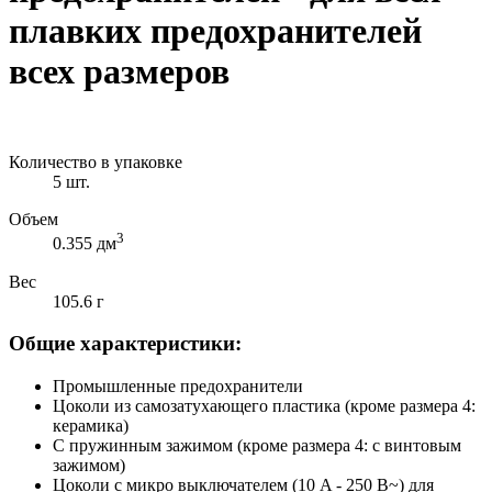
плавких предохранителей
всех размеров
Количество в упаковке
5 шт.
Объем
3
0.355 дм
Вес
105.6 г
Общие характеристики:
Промышленные предохранители
Цоколи из самозатухающего пластика (кроме размера 4:
керамика)
С пружинным зажимом (кроме размера 4: с винтовым
зажимом)
Цоколи с микро выключателем (10 A - 250 В~) для