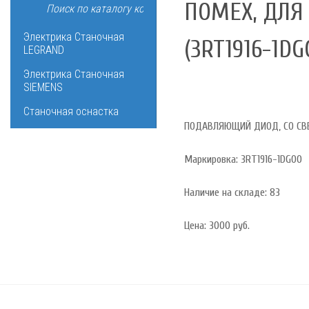
ПОМЕХ, ДЛЯ
Электрика Станочная
(3RT1916-1DG
LEGRAND
Электрика Станочная
SIEMENS
Станочная оснастка
ПОДАВЛЯЮЩИЙ ДИОД, СО СВЕ
Маркировка: 3RT1916-1DG00
Наличие на складе: 83
Цена: 3000 руб.