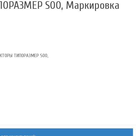
ОРАЗМЕР S00, Маркировка
АКТОРЫ ТИПОРАЗМЕР S00,