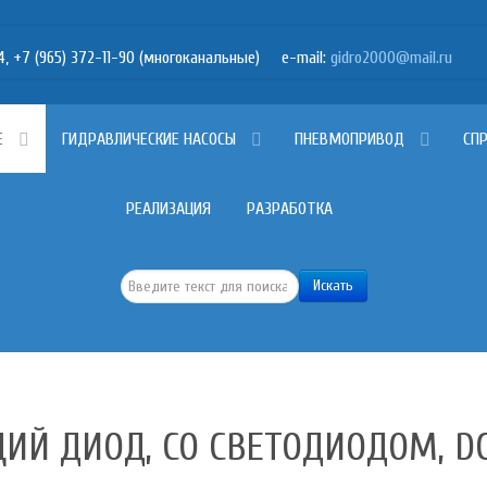
7 (965) 372-11-90 (многоканальные) e-mail:
Е
ГИДРАВЛИЧЕСКИЕ НАСОСЫ
ПНЕВМОПРИВОД
СП
РЕАЛИЗАЦИЯ
РАЗРАБОТКА
Искать...
Искать
Й ДИОД, СО СВЕТОДИОДОМ, DC 