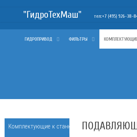
"ГидроТехМаш"
тел:+7 (495) 926-38-84, +
ГИДРОПРИВОД
ФИЛЬТРЫ
КОМПЛЕКТУЮЩИ
ПОДАВЛЯЮЩИ
Комплектующие к станкам