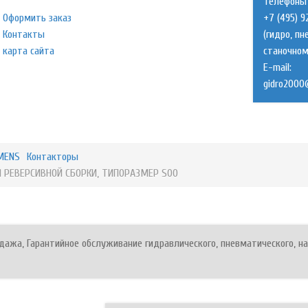
Телефоны 
Оформить заказ
+7 (495) 9
Контакты
(гидро, п
карта сайта
станочном
E-mail:
EMENS
Контакторы
 РЕВЕРСИВНОЙ СБОРКИ, ТИПОРАЗМЕР S00
ажа, Гарантийное обслуживание гидравлического, пневматического, на