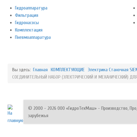
Гидроаппаратура
Фильтрация
Гидронасосы
Комплектация
Пневмоаппаратура
Вы здесь:
Главная
КОМПЛЕКТУЮЩИЕ
Электрика Станочная SI
СОЕДИНИТЕЛЬНЫЙ НАБОР (ЭЛЕКТРИЧЕСКИЙ И МЕХАНИЧЕСКИЙ) ДЛЯ
© 2000 - 2026 ООО «ГидроТехМаш» - Производство, Прод
зарубежья