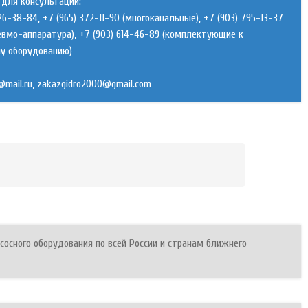
для консультаций:
26-38-84, +7 (965) 372-11-90 (многоканальные), +7 (903) 795-13-37
невмо-аппаратура), +7 (903) 614-46-89 (комплектующие к
у оборудованию)
,
сосного оборудования по всей России и странам ближнего