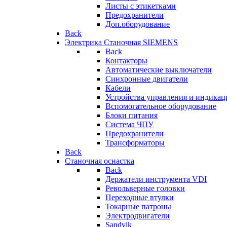
Листы с этикетками
Предохранители
Доп.оборудование
Back
Электрика Станочная SIEMENS
Back
Контакторы
Автоматические выключатели
Синхронные двигатели
Кабели
Устройства управления и индикац
Вспомогательное оборудование
Блоки питания
Система ЧПУ
Предохранители
Трансформаторы
Back
Станочная оснастка
Back
Держатели инструмента VDI
Револьверные головки
Переходные втулки
Токарные патроны
Электродвигатели
Sandvik