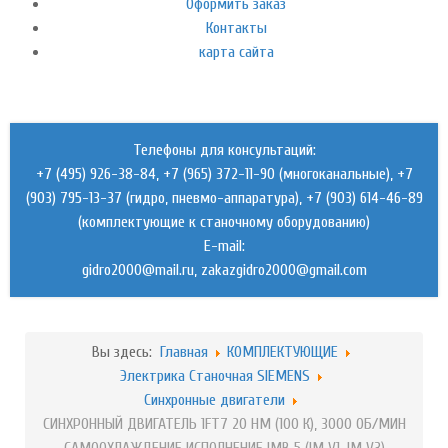
Оформить заказ
Контакты
карта сайта
Телефоны для консультаций:
+7 (495) 926-38-84, +7 (965) 372-11-90 (многоканальные), +7
(903) 795-13-37 (гидро, пневмо-аппаратура), +7 (903) 614-46-89
(комплектующие к станочному оборудованию)
E-mail:
,
Вы здесь:
Главная
КОМПЛЕКТУЮЩИЕ
Электрика Станочная SIEMENS
Синхронные двигатели
СИНХРОННЫЙ ДВИГАТЕЛЬ 1FT7 20 HM (100 К), 3000 ОБ/МИН
САМООХЛАЖДЕНИЕ ИСПОЛНЕНИЕ IMB 5 (IM V1, IM V3)