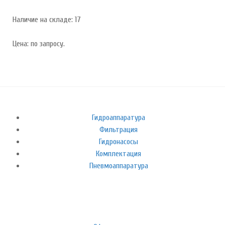
Наличие на складе: 17
Цена: по запросу.
Гидроаппаратура
Фильтрация
Гидронасосы
Комплектация
Пневмоаппаратура