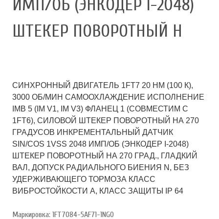
ИМП/ОБ (ЭНКОДЕР I-2048)
ШТЕКЕР ПОВОРОТНЫЙ Н
СИНХРОННЫЙ ДВИГАТЕЛЬ 1FT7 20 HM (100 К),
3000 ОБ/МИН САМООХЛАЖДЕНИЕ ИСПОЛНЕНИЕ
IMB 5 (IM V1, IM V3) ФЛАНЕЦ 1 (СОВМЕСТИМ С
1FT6), СИЛОВОЙ ШТЕКЕР ПОВОРОТНЫЙ НА 270
ГРАДУСОВ ИНКРЕМЕНТАЛЬНЫЙ ДАТЧИК
SIN/COS 1VSS 2048 ИМП/ОБ (ЭНКОДЕР I-2048)
ШТЕКЕР ПОВОРОТНЫЙ НА 270 ГРАД., ГЛАДКИЙ
ВАЛ, ДОПУСК РАДИАЛЬНОГО БИЕНИЯ N, БЕЗ
УДЕРЖИВАЮЩЕГО ТОРМОЗА КЛАСС
ВИБРОСТОЙКОСТИ A, КЛАСС ЗАЩИТЫ IP 64
Маркировка: 1FT7084-5AF71-1NG0