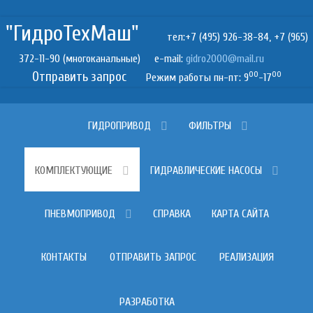
"ГидроТехМаш"
тел:+7 (495) 926-38-84, +7 (965)
372-11-90 (многоканальные) e-mail:
Отправить запрос
00
00
Режим работы пн-пт: 9
-17
ГИДРОПРИВОД
ФИЛЬТРЫ
КОМПЛЕКТУЮЩИЕ
ГИДРАВЛИЧЕСКИЕ НАСОСЫ
ПНЕВМОПРИВОД
СПРАВКА
КАРТА САЙТА
КОНТАКТЫ
ОТПРАВИТЬ ЗАПРОС
РЕАЛИЗАЦИЯ
РАЗРАБОТКА