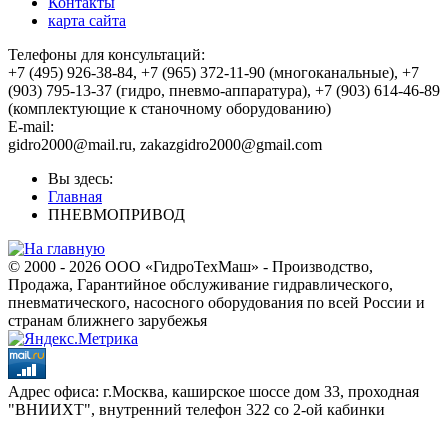
Контакты
карта сайта
Телефоны для консультаций:
+7 (495) 926-38-84, +7 (965) 372-11-90 (многоканальные), +7
(903) 795-13-37 (гидро, пневмо-аппаратура), +7 (903) 614-46-89
(комплектующие к станочному оборудованию)
E-mail:
gidro2000@mail.ru
,
zakazgidro2000@gmail.com
Вы здесь:
Главная
ПНЕВМОПРИВОД
© 2000 - 2026 ООО «ГидроТехМаш» - Производство,
Продажа, Гарантийное обслуживание гидравлического,
пневматического, насосного оборудования по всей России и
странам ближнего зарубежья
Адрес офиса: г.Москва, каширское шоссе дом 33, проходная
"ВНИИХТ", внутренний телефон 322 со 2-ой кабинки