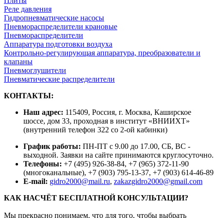
Плиты
Реле давления
Гидропневматические насосы
Пневмораспределители крановые
Пневмораспределители
Аппаратура подготовки воздуха
Контрольно-регулирующая аппаратура, преобразователи и
клапаны
Пневмоглушители
Пневматические распределители
КОНТАКТЫ:
Наш адрес:
115409, Россия, г. Москва, Каширское
шоссе, дом 33, проходная в институт «ВНИИХТ»
(внутренний телефон 322 со 2-ой кабинки)
График работы:
ПН-ПТ с 9.00 до 17.00, СБ, ВС -
выходной. Заявки на сайте принимаются круглосуточно.
Телефоны:
+7 (495) 926-38-84, +7 (965) 372-11-90
(многоканальные), +7 (903) 795-13-37, +7 (903) 614-46-89
E-mail:
gidro2000@mail.ru
,
zakazgidro2000@gmail.com
КАК НАСЧЁТ БЕСПЛАТНОЙ КОНСУЛЬТАЦИИ?
Мы прекрасно понимаем, что для того, чтобы выбрать