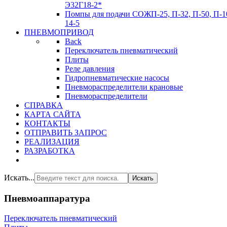
Э32Г18-2*
Помпы для подачи СОЖ
П-25, П-32, П-50, П-1
14-5
ПНЕВМОПРИВОД
Back
Переключатель пневматический
Плиты
Реле давления
Гидропневматические насосы
Пневмораспределители крановые
Пневмораспределители
СПРАВКА
КАРТА САЙТА
КОНТАКТЫ
ОТПРАВИТЬ ЗАПРОС
РЕАЛИЗАЦИЯ
РАЗРАБОТКА
Искать...
Искать
Пневмоаппаратура
Переключатель пневматический