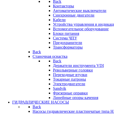
Back
Контакторы
Автоматические выключатели
Синхронные двигатели
Кабели
Устройства управления и индикац
Вспомогательное оборудование
Блоки питания
Система ЧПУ
Предохранители
Трансформаторы
Back
Станочная оснастка
Back
Держатели инструмента VDI
Револьверные головки
Переходные втулки
Токарные патроны
Электродвигатели
Sandvik
Фрезерные оправки
Линейные опоры качения
ГИДРАВЛИЧЕСКИЕ НАСОСЫ
Back
Насосы гидравлические пластинчатые типа 