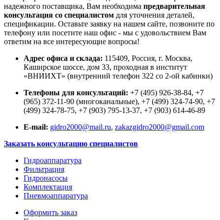
надежного поставщика, Вам необходима
предварительная
консультация со специалистом
для уточнения деталей,
спецификации. Оставьте заявку на нашем сайте, позвоните по
телефону или посетите наш офис - мы с удовольствием Вам
ответим на все интересующие вопросы!
Адрес офиса и склада:
115409, Россия, г. Москва,
Каширское шоссе, дом 33, проходная в институт
«ВНИИХТ» (внутренний телефон 322 со 2-ой кабинки)
Телефоны для консультаций:
+7 (495) 926-38-84, +7
(965) 372-11-90 (многоканальные), +7 (499) 324-74-90, +7
(499) 324-78-75, +7 (903) 795-13-37, +7 (903) 614-46-89
E-mail:
gidro2000@mail.ru
,
zakazgidro2000@gmail.com
Заказать консультацию специалистов
Гидроаппаратура
Фильтрация
Гидронасосы
Комплектация
Пневмоаппаратура
Оформить заказ