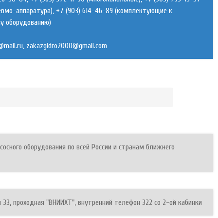
невмо-аппаратура), +7 (903) 614-46-89 (комплектующие к
у оборудованию)
,
сосного оборудования по всей России и странам ближнего
 33, проходная "ВНИИХТ", внутренний телефон 322 со 2-ой кабинки