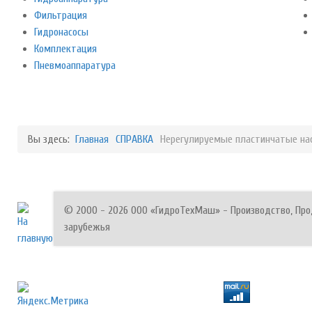
Фильтрация
Гидронасосы
Комплектация
Пневмоаппаратура
Вы здесь:
Главная
СПРАВКА
Нерегулируемые пластинчатые на
© 2000 - 2026 ООО «ГидроТехМаш» - Производство, Прод
зарубежья