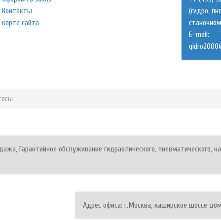
Контакты
(гидро, п
карта сайта
станочном
E-mail:
сосы
ажа, Гарантийное обслуживание гидравлического, пневматического, на
Адрес офиса: г.Москва, каширское шоссе дом