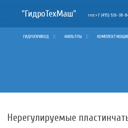
"ГидроТехМаш"
тел:+7 (495) 926-38-84, +
ГИДРОПРИВОД
ФИЛЬТРЫ
КОМПЛЕКТУЮЩИ
Нерегулируемые пластинчат