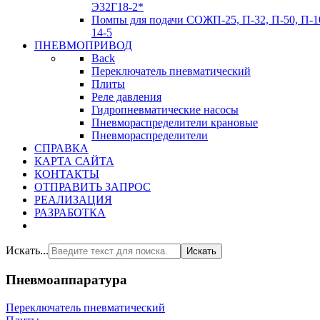
Э32Г18-2*
Помпы для подачи СОЖ
П-25, П-32, П-50, П-1
14-5
ПНЕВМОПРИВОД
Back
Переключатель пневматический
Плиты
Реле давления
Гидропневматические насосы
Пневмораспределители крановые
Пневмораспределители
СПРАВКА
КАРТА САЙТА
КОНТАКТЫ
ОТПРАВИТЬ ЗАПРОС
РЕАЛИЗАЦИЯ
РАЗРАБОТКА
Искать...
Искать
Пневмоаппаратура
Переключатель пневматический