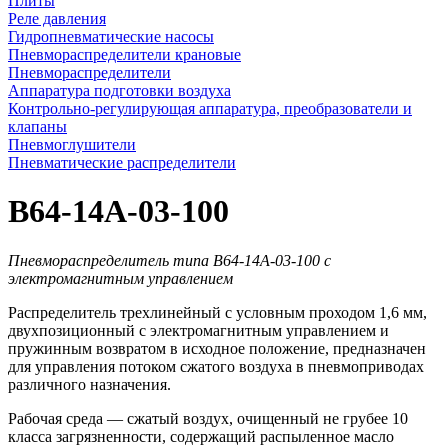
Плиты
Реле давления
Гидропневматические насосы
Пневмораспределители крановые
Пневмораспределители
Аппаратура подготовки воздуха
Контрольно-регулирующая аппаратура, преобразователи и
клапаны
Пневмоглушители
Пневматические распределители
В64-14А-03-100
Пневмораспределитель типа В64-14А-03-100 с
электромагнитным управлением
Распределитель трехлинейный с условным проходом 1,6 мм,
двухпозиционный с электромагнитным управлением и
пружинным возвратом в исходное положение, предназначен
для управления потоком сжатого воздуха в пневмоприводах
различного назначения.
Рабочая среда — сжатый воздух, очищенный не грубее 10
класса загрязненности, содержащий распыленное масло