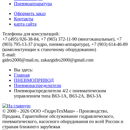
Пневмоаппаратура
Оформить заказ
Контакты
карта сайта
Телефоны для консультаций:
+7 (495) 926-38-84, +7 (965) 372-11-90 (многоканальные), +7
(903) 795-13-37 (гидро, пневмо-аппаратура), +7 (903) 614-46-89
(комплектующие к станочному оборудованию)
E-mail:
,
Вы здесь:
Главная
ПНЕВМОПРИВОД
Пневмораспределители
Пневмораспределители 4/2 с пневматическим
управлением типа В63-1А, В63-2А, В63-3А
© 2000 - 2026 ООО «ГидроТехМаш» - Производство,
Продажа, Гарантийное обслуживание гидравлического,
пневматического, насосного оборудования по всей России и
странам ближнего зарубежья