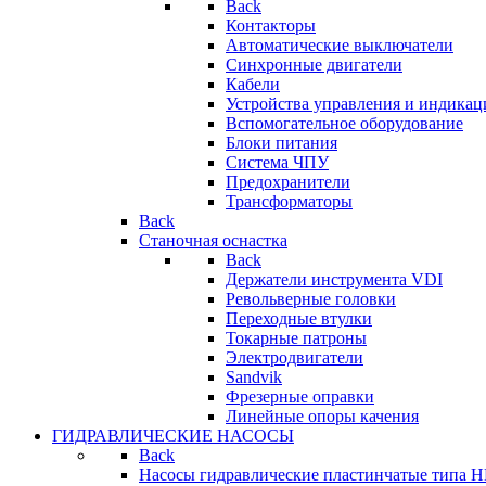
Back
Контакторы
Автоматические выключатели
Синхронные двигатели
Кабели
Устройства управления и индикац
Вспомогательное оборудование
Блоки питания
Система ЧПУ
Предохранители
Трансформаторы
Back
Станочная оснастка
Back
Держатели инструмента VDI
Револьверные головки
Переходные втулки
Токарные патроны
Электродвигатели
Sandvik
Фрезерные оправки
Линейные опоры качения
ГИДРАВЛИЧЕСКИЕ НАСОСЫ
Back
Насосы гидравлические пластинчатые типа 