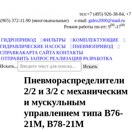
"ГидроТехМаш"
тел:+7 (495) 926-38-84, +7
(965) 372-11-90 (многоканальные) e-mail:
00
00
Отправить запрос
Режим работы пн-пт: 9
-17
ГИДРОПРИВОД
ФИЛЬТРЫ
КОМПЛЕКТУЮЩИЕ
ГИДРАВЛИЧЕСКИЕ НАСОСЫ
ПНЕВМОПРИВОД
СПРАВКА
КАРТА САЙТА
КОНТАКТЫ
ОТПРАВИТЬ ЗАПРОС
РЕАЛИЗАЦИЯ
РАЗРАБОТКА
Искать...
Искать
Пневмораспределители
2/2 и 3/2 с механическим
и мускульным
управлением типа В76-
21М, В78-21М