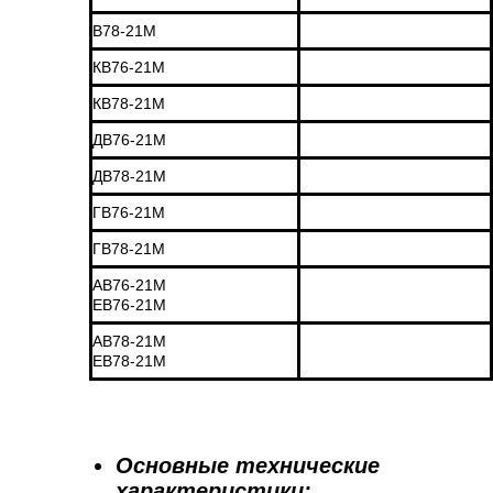
В78-21М
КВ76-21М
КВ78-21М
ДВ76-21М
ДВ78-21М
ГВ76-21М
ГВ78-21М
АВ76-21М
ЕВ76-21М
АВ78-21М
ЕВ78-21М
Основные технические
характеристики: