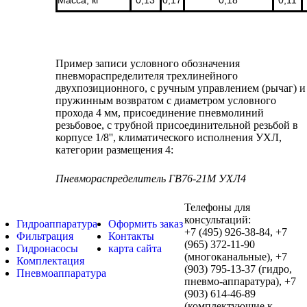
Пример записи условного обозначения
пневмораспределителя трехлинейного
двухпозиционного, с ручным управлением (рычаг) и
пружинным возвратом с диаметром условного
прохода 4 мм, присоединение пневмолиний
резьбовое, с трубной присоединительной резьбой в
корпусе 1/8'', климатического исполнения УХЛ,
категории размещения 4:
Пневмораспределитель ГВ76-21М УХЛ4
Телефоны для
консультаций:
Гидроаппаратура
Оформить заказ
+7 (495) 926-38-84, +7
Фильтрация
Контакты
(965) 372-11-90
Гидронасосы
карта сайта
(многоканальные), +7
Комплектация
(903) 795-13-37 (гидро,
Пневмоаппаратура
пневмо-аппаратура), +7
(903) 614-46-89
(комплектующие к