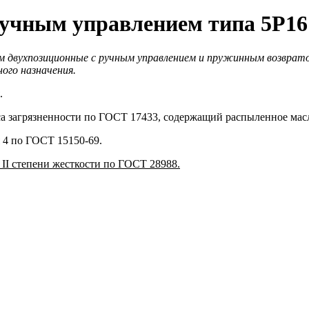
ручным управлением типа 5Р16
м двухпозиционные с ручным управлением и пружинным возврато
ого назначения.
.
а загрязненности по ГОСТ 17433, содержащий распыленное масло
4 по ГОСТ 15150-69.
II степени жесткости по ГОСТ 28988.