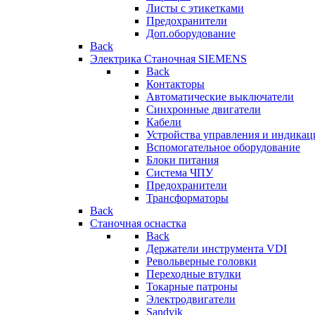
Листы с этикетками
Предохранители
Доп.оборудование
Back
Электрика Станочная SIEMENS
Back
Контакторы
Автоматические выключатели
Синхронные двигатели
Кабели
Устройства управления и индикац
Вспомогательное оборудование
Блоки питания
Система ЧПУ
Предохранители
Трансформаторы
Back
Станочная оснастка
Back
Держатели инструмента VDI
Револьверные головки
Переходные втулки
Токарные патроны
Электродвигатели
Sandvik