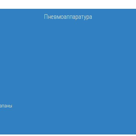
Пневмоаппаратура
лапаны