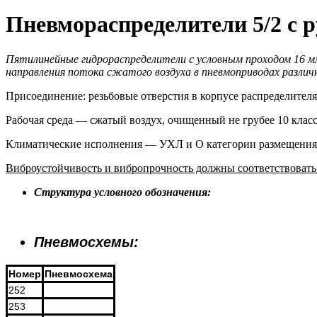
Пневмораспределители 5/2 с 
Пятилинейные гидрораспределители с условным проходом 16 м
направления потока сжатого воздуха в пневмоприводах различн
Присоединение: резьбовые отверстия в корпусе распределителя
Рабочая среда — сжатый воздух, очищенный не грубее 10 класс
Климатические исполнения — УХЛ и О категории размещения 
Виброустойчивость и вибропрочность должны соответствовать 
Структура условного обозначения:
Пневмосхемы:
Номер
Пневмосхема
252
253